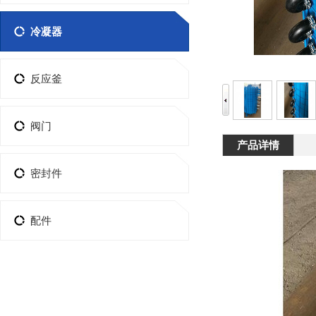
冷凝器
反应釜
阀门
产品详情
密封件
配件