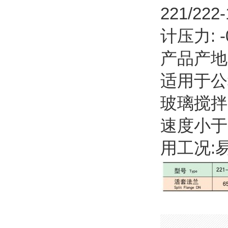
221/222
计压力: -
产品产地
适用于公
玻璃搅拌
速度小于
用工况: