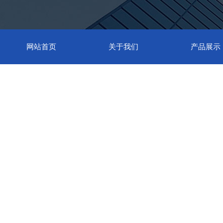
网站首页
关于我们
产品展示