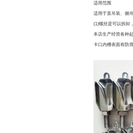
适用范围
适用于直吊装、侧
(1)螺丝是可以拆
本店生产经营各种
卡口内槽表面有防