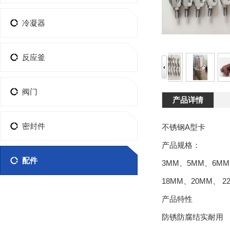
冷凝器
反应釜
阀门
产品详情
密封件
不锈钢A型卡
产品规格：
配件
3MM、5MM、6MM
18MM、20MM、 2
产品特性
防锈防腐结实耐用