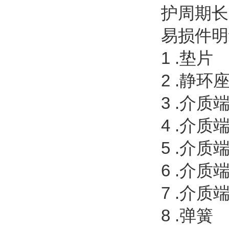
护周期
易损件明
1
2 .静环
3 .
4 .介质
5 .
6 .介质
7 .
8 .弹簧