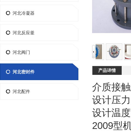
河北冷凝器
河北反应釜
河北阀门
产品详情
河北密封件
介质接触
河北配件
设计压力：-
设计温度：
2009