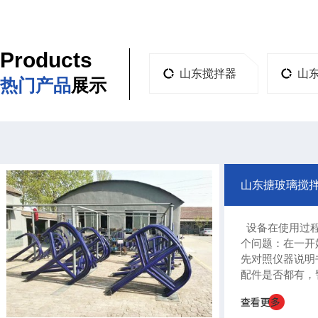
Products
山东搅拌器
山
热门产品
展示
山东搪玻璃搅
设备在使用过程
个问题：在一开
先对照仪器说明
配件是否都有，
源线等；搪玻璃
不能加热，不工