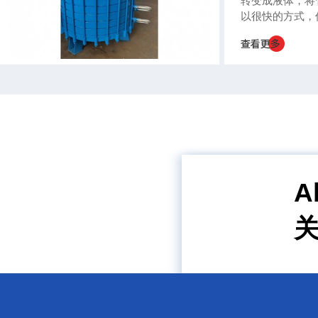
转变成液体，将
以很快的方式，
空气中。冷凝器
热的过程，所以
较高的。 发
冷凝器使涡轮机
冷凝。在冷冻厂
凝氨和氟利...
A