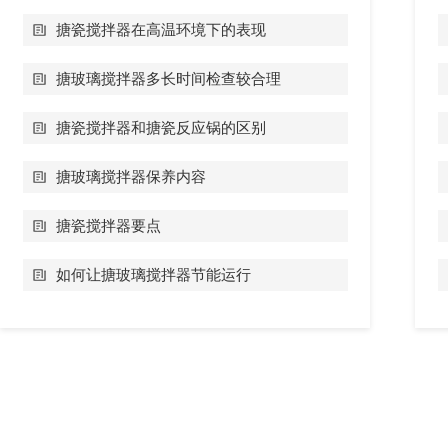
搪瓷搅拌器在高温环境下的表现
搪玻璃搅拌器多长时间检查较合理
搪瓷搅拌器和搪瓷反应锅的区别
搪玻璃搅拌器保养内容
搪瓷搅拌器要点
如何让搪玻璃搅拌器节能运行